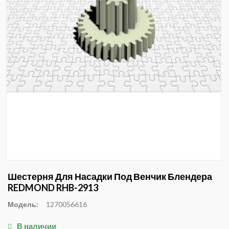
Шестерня Для Насадки Под Венчик Блендера
REDMOND RHB-2913
Модель:
1270056616
В наличии