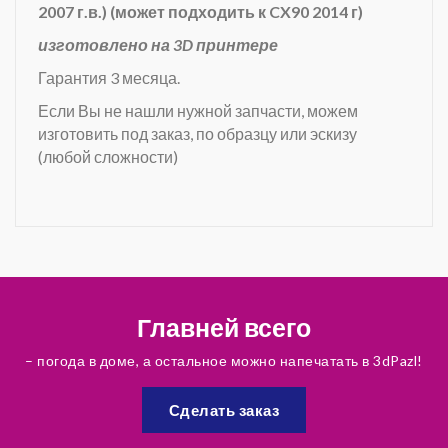
2007 г.в.) (может подходить к CX90 2014 г)
изготовлено на 3D принтере
Гарантия 3 месяца.
Если Вы не нашли нужной запчасти, можем
изготовить под заказ, по образцу или эскизу
(любой сложности)
Главней всего
– погода в доме, а остальное можно напечатать в 3dPazl!
Сделать заказ