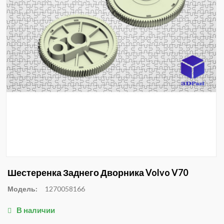
Шестеренка Заднего Дворника Volvo V70
Модель:
1270058166
В наличии