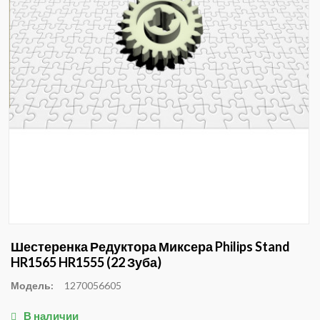
Шестеренка Редуктора Миксера Philips Stand
HR1565 HR1555 (22 Зуба)
Модель:
1270056605
В наличии