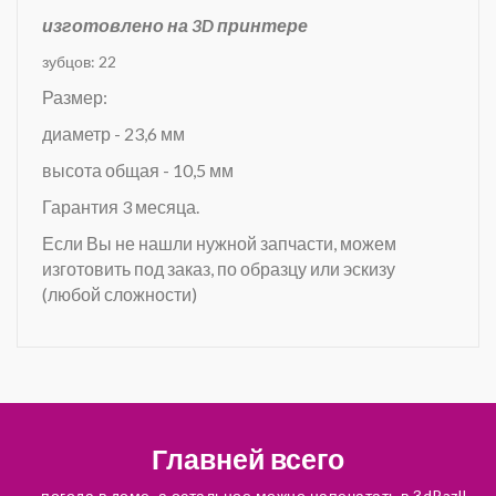
изготовлено на 3D принтере
зубцов: 22
Размер:
диаметр - 23,6 мм
высота общая - 10,5 мм
Гарантия 3 месяца.
Если Вы не нашли нужной запчасти, можем
изготовить под заказ, по образцу или эскизу
(любой сложности)
Главней всего
– погода в доме, а остальное можно напечатать в 3dPazl!