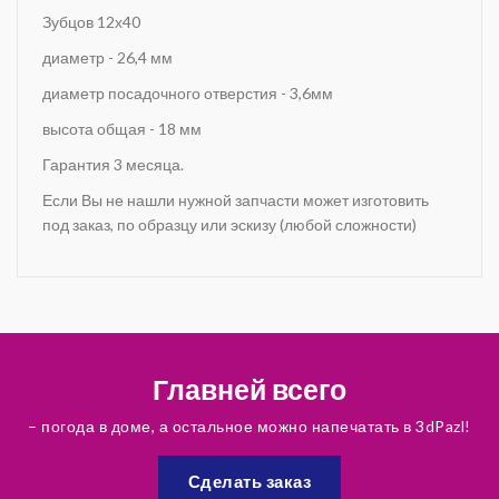
Зубцов 12х40
диаметр - 26,4 мм
диаметр посадочного отверстия - 3,6мм
высота общая - 18 мм
Гарантия 3 месяца.
Если Вы не нашли нужной запчасти может изготовить
под заказ, по образцу или эскизу (любой сложности)
Главней всего
– погода в доме, а остальное можно напечатать в 3dPazl!
Сделать заказ