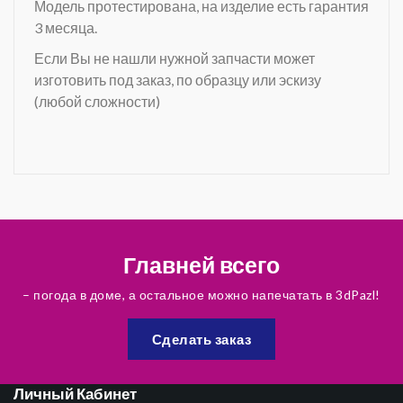
Модель протестирована, на изделие есть гарантия
3 месяца.
Если Вы не нашли нужной запчасти может
изготовить под заказ, по образцу или эскизу
(любой сложности)
Главней всего
– погода в доме, а остальное можно напечатать в 3dPazl!
Сделать заказ
Личный Кабинет