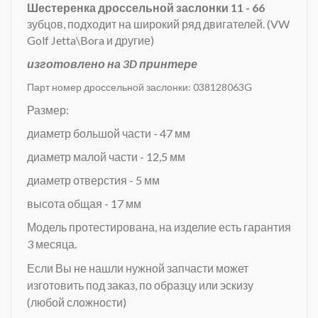
Шестеренка дроссельной заслонки 11 - 66
зубцов, подходит на широкий ряд двигателей.
(VW
Golf Jetta\Bora и другие)
изготовлено на 3D принтере
Парт номер дроссельной заслонки: 038128063G
Размер:
диаметр большой части - 47 мм
диаметр малой части - 12,5 мм
диаметр отверстия - 5 мм
высота общая - 17 мм
Модель протестирована, на изделие есть гарантия
3 месяца.
Если Вы не нашли нужной запчасти может
изготовить под заказ, по образцу или эскизу
(любой сложности)