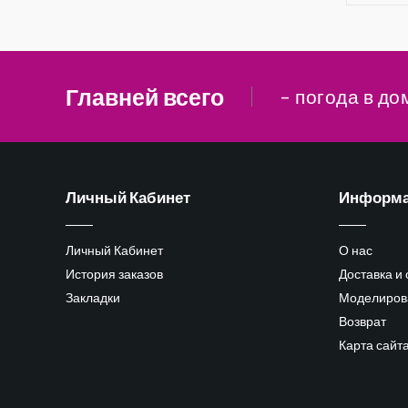
Главней всего
– погода в до
Личный Кабинет
Информ
Личный Кабинет
О нас
История заказов
Доставка и
Закладки
Моделиров
Возврат
Карта сайт