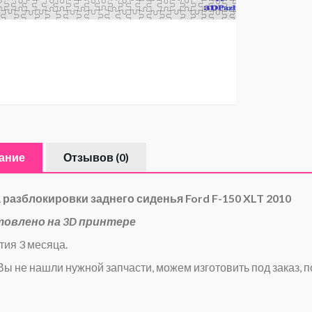
ание
Отзывов (0)
 разблокировки заднего сиденья Ford F-150 XLT 2010
товлено на 3D принтере
тия 3 месяца.
Вы не нашли нужной запчасти, можем изготовить под заказ, п