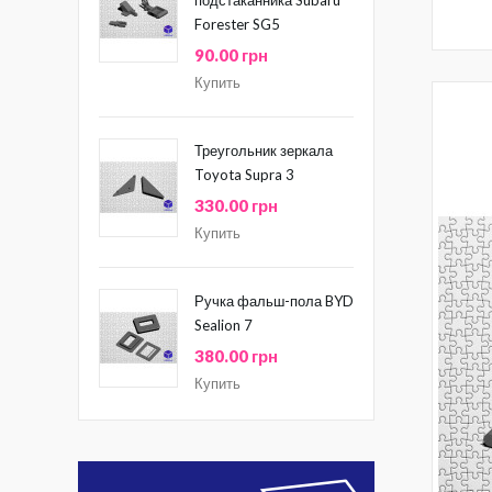
Forester SG5
90.00 грн
Купить
Треугольник зеркала
Toyota Supra 3
330.00 грн
Купить
Ручка фальш-пола BYD
Sealion 7
380.00 грн
Купить