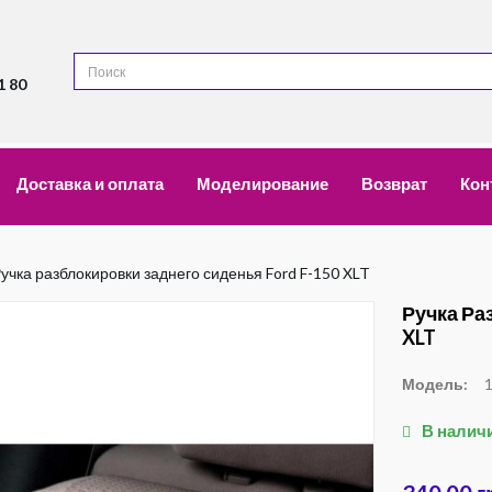
1 80
Доставка и оплата
Моделирование
Возврат
Кон
учка разблокировки заднего сиденья Ford F-150 XLT
Ручка Ра
XLT
Модель:
В налич