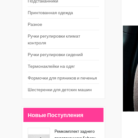
Подстаканники
Принтованная одежда
Разное
Ручки регулировки климат
контроля
Ручки регулировки сидений
Термонаклейки на одяг
Формочки для пряников и печенья
Шестеренки для детских машин
Новые Поступления
Ремкомплект заднего
подстаканника Subaru