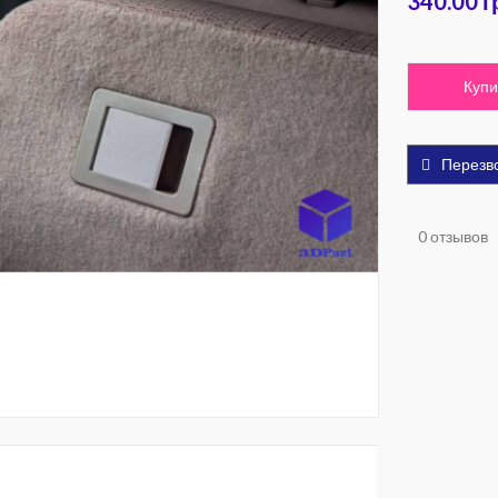
340.00 г
Купи
Перезв
0 отзывов