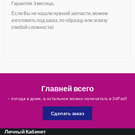
Гарантия 3 месяца.
Если Вы не нашли нужной запчасти, можем
изготовить под заказ, по образцу или эскизу
(любой сложности)
Главней всего
– погода в доме, а остальное можно напечатать в 3dPazl!
Сделать заказ
Личный Кабинет