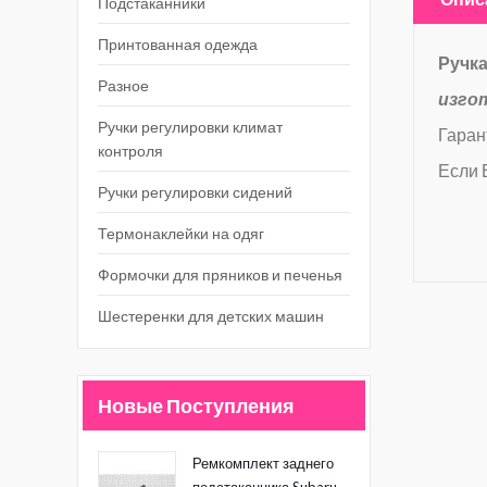
Подстаканники
Принтованная одежда
Ручка
Разное
изго
Ручки регулировки климат
Гаран
контроля
Если 
Ручки регулировки сидений
Термонаклейки на одяг
Формочки для пряников и печенья
Шестеренки для детских машин
Новые Поступления
Ремкомплект заднего
подстаканника Subaru