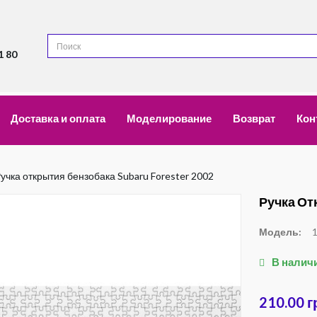
1 80
Доставка и оплата
Моделирование
Возврат
Кон
учка открытия бензобака Subaru Forester 2002
Ручка От
Модель:
В налич
210.00 г