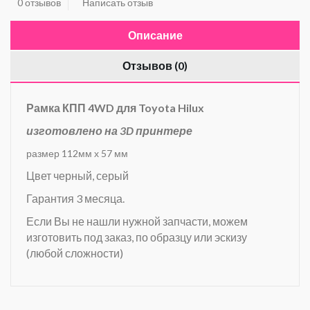
0 отзывов
Написать отзыв
Описание
Отзывов (0)
Рамка КПП 4WD для Toyota Hilux
изготовлено на 3D принтере
размер 112мм х 57 мм
Цвет черный, серый
Гарантия 3 месяца.
Если Вы не нашли нужной запчасти, можем
изготовить под заказ, по образцу или эскизу
(любой сложности)