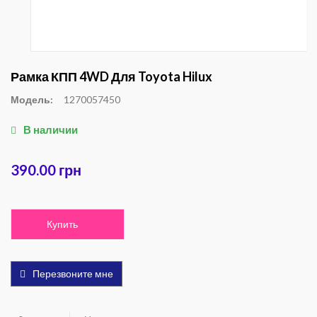
Рамка КПП 4WD Для Toyota Hilux
Модель:
1270057450
В наличии
390.00 грн
Купить
Перезвоните мне