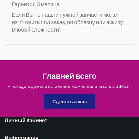
Гарантия 3 месяца.
Если Вы не нашли нужной запчасти может
изготовить под заказ, по образцу или эскизу
(любой сложности)
Главней всего
– погода в доме, а остальное можно напечатать в 3dPazl!
Сделать заказ
Личный Кабинет
Информация