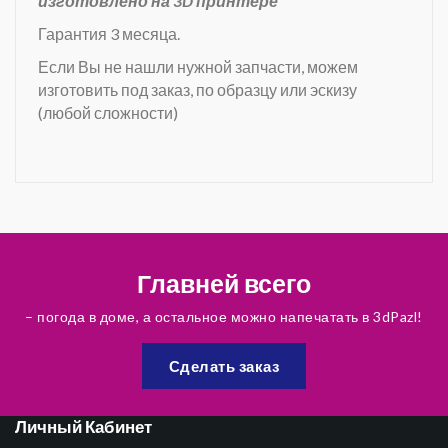
изготовлено на 3D принтере
Гарантия 3 месяца.
Если Вы не нашли нужной запчасти, можем
изготовить под заказ, по образцу или эскизу
(любой сложности)
Главней всего
– погода в доме, а остальное можно напечатать в 3dPazl!
Сделать заказ
Личный Кабинет