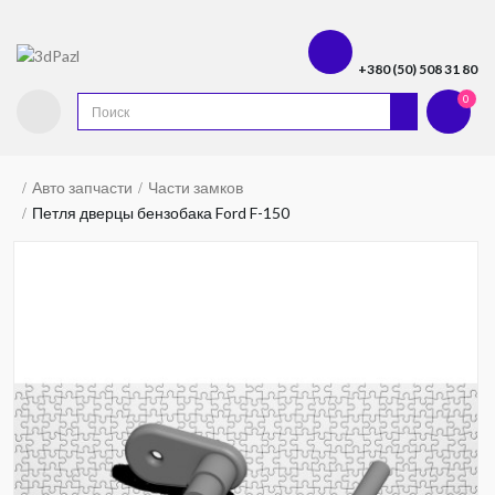
+380 (50) 508 31 80
0
Авто запчасти
Части замков
Петля дверцы бензобака Ford F-150