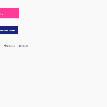
ть
оните мне
Написать отзыв