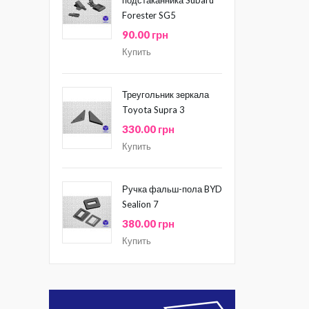
Forester SG5
90.00 грн
Купить
Треугольник зеркала
Toyota Supra 3
330.00 грн
Купить
Ручка фальш-пола BYD
Sealion 7
380.00 грн
Купить