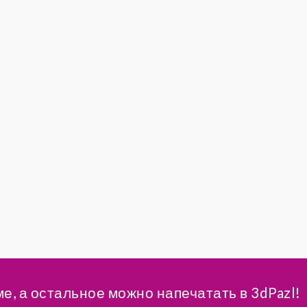
ме, а остальное можно напечатать в 3dPazl!