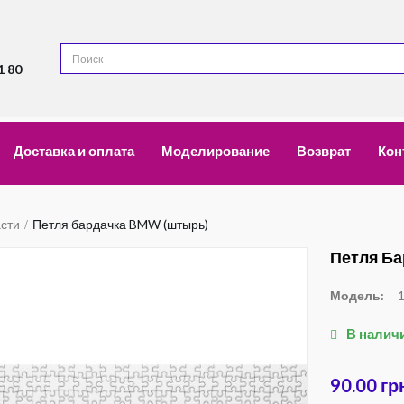
1 80
Доставка и оплата
Моделирование
Возврат
Кон
асти
Петля бардачка BMW (штырь)
Петля Б
Модель:
В налич
90.00 гр