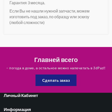
Гарантия 3 месяца.
Если Вы не нашли нужной запчасти, можем
изготовить под заказ, по образцу или эскизу
(любой сложности)
Главней всего
– погода в доме, а остальное можно напечатать в 3dPazl!
Сделать заказ
Личный Кабинет
Информация