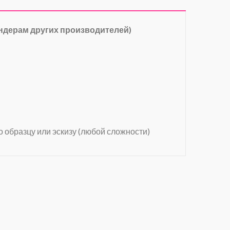
ндерам других производителей)
о образцу или эскизу (любой сложности)