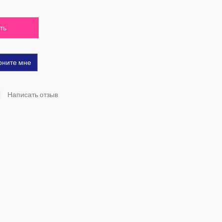
ть
оните мне
Написать отзыв