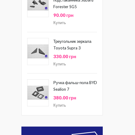
Forester SG5
90.00 грн
Купить
Треугольник зеркала
Toyota Supra 3
330.00 грн
Купить
Ручка фальш-пола BYD
Sealion 7
380.00 грн
Купить