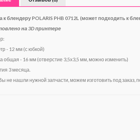
 к блендеру POLARIS PHB 0712L
(может подходить к бле
товлено на 3D принтере
р:
тр - 12 мм (с юбкой)
а общая - 16 мм (отверстие 3,5х3,5 мм, можно изменить)
тия 3 месяца.
Вы не нашли нужной запчасти, можем изготовить под заказ, п