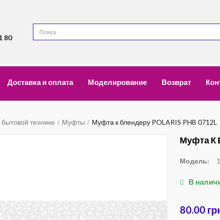
1 80
Доставка и оплата
Моделирование
Возврат
Кон
к бытовой технике
Муфты
Муфта к блендеру POLARIS PHB 0712L
Муфта К 
Модель:
В налич
80.00 гр