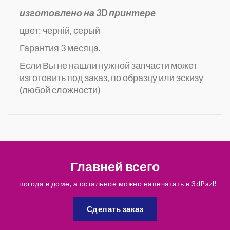
изготовлено на 3D принтере
цвет: черній, серый
Гарантия 3 месяца.
Если Вы не нашли нужной запчасти может
изготовить под заказ, по образцу или эскизу
(любой сложности)
Главней всего
– погода в доме, а остальное можно напечатать в 3dPazl!
Сделать заказ