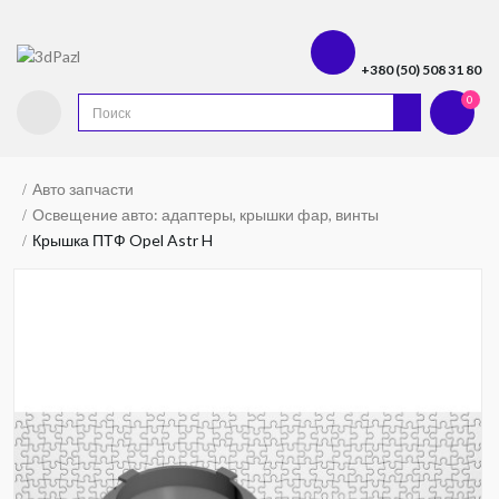
+380 (50) 508 31 80
0
Авто запчасти
Освещение авто: адаптеры, крышки фар, винты
Крышка ПТФ Opel Astr H