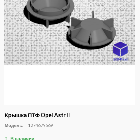
Крышка ПТФ Opel Astr H
Модель:
1274679569
В наличии