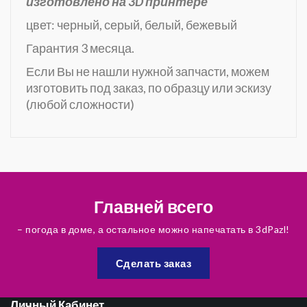
изготовлено на 3D принтере
цвет: черный, серый, белый, бежевый
Гарантия 3 месяца.
Если Вы не нашли нужной запчасти, можем
изготовить под заказ, по образцу или эскизу
(любой сложности)
Главней всего
– погода в доме, а остальное можно напечатать в 3dPazl!
Сделать заказ
Личный Кабинет