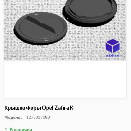
Крышка Фары Opel Zafira K
Модель:
1275337080
В наличии