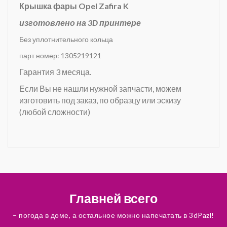
Крышка фары Opel Zafira K
изготовлено на 3D принтере
Без уплотнительного кольца
парт номер: 1305219121
Гарантия 3 месяца.
Если Вы не нашли нужной запчасти, можем
изготовить под заказ, по образцу или эскизу
(любой сложности)
Главней всего
– погода в доме, а остальное можно напечатать в 3dPazl!