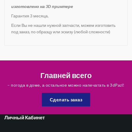
изготовлено на 3D принтере
Гарантия 3 месяца.
Если Вы не нашли нужной запчасти, можем изготовить
под заказ, по образцу или эскизу (любой сложности)
Главней всего
– погода в доме, а остальное можно напечатать в 3dPazl!
Сделать заказ
Личный Кабинет