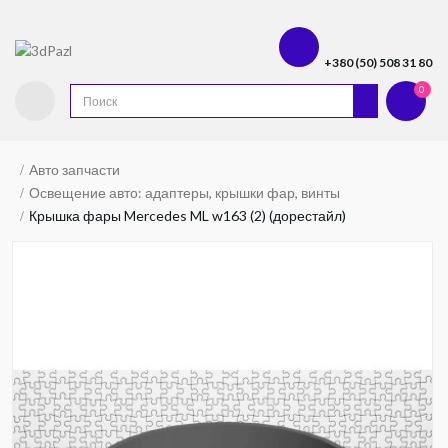
+380 (50) 508 31 80
0
Авто запчасти
Освещение авто: адаптеры, крышки фар, винты
Крышка фары Mercedes ML w163 (2) (дорестайл)