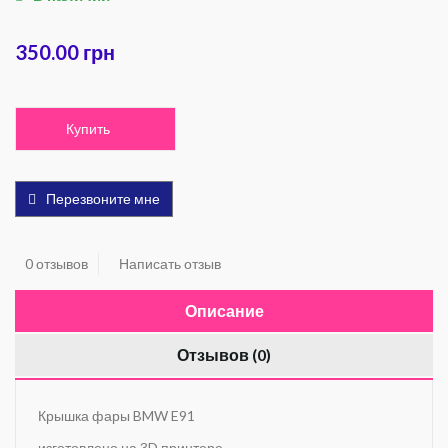
350.00 грн
Купить
Перезвоните мне
0 отзывов
Написать отзыв
Описание
Отзывов (0)
Крышка фары BMW E91
изготовлено на 3D принтере