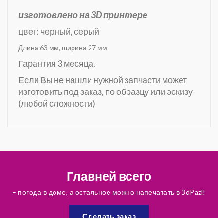
изготовлено на 3D принтере
цвет: черный, серый
Длина 63 мм, ширина 27 мм
Гарантия 3 месяца.
Если Вы не нашли нужной запчасти может
изготовить под заказ, по образцу или эскизу
(любой сложности)
Главней всего
– погода в доме, а остальное можно напечатать в 3dPazl!
Сделать заказ