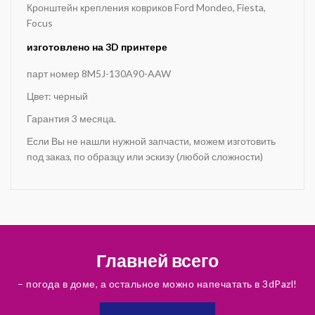
Кронштейн крепления ковриков
Ford Mondeo, Fiesta,
Focus
изготовлено на 3D принтере
парт номер 8M5J-130A90-AAW
Цвет: черный
Гарантия 3 месяца.
Если Вы не нашли нужной запчасти, можем изготовить
под заказ, по образцу или эскизу (любой сложности)
Главней всего
– погода в доме, а остальное можно напечатать в 3dPazl!