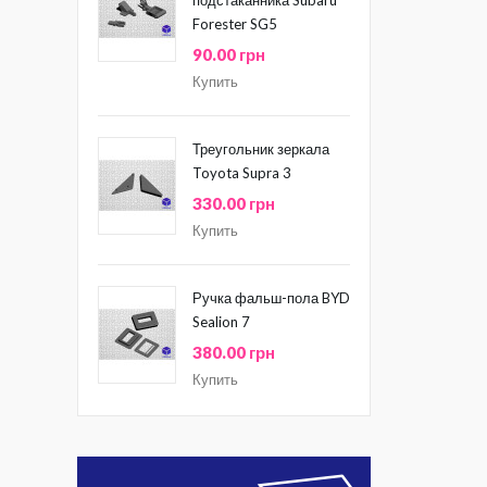
Forester SG5
90.00 грн
Купить
Треугольник зеркала
Toyota Supra 3
330.00 грн
Купить
Ручка фальш-пола BYD
Sealion 7
380.00 грн
Купить