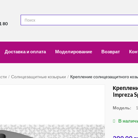
1 80
Доставка и оплата
Моделирование
Возврат
Кон
асти
Солнцезащитные козырьки
Крепление солнцезащитного козы
Креплени
Impreza S
Модель:
В налич