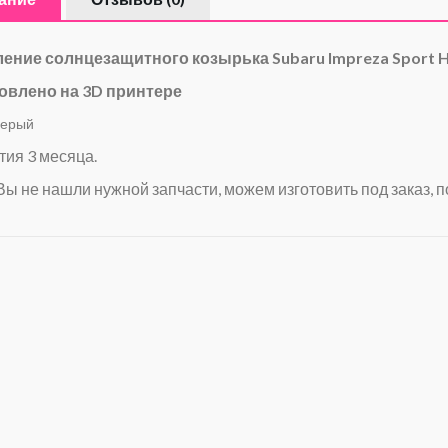
ление солнцезащитного козырька
Subaru Impreza Sport 
овлено на 3D принтере
серый
тия 3 месяца.
Вы не нашли нужной запчасти, можем изготовить под заказ, п