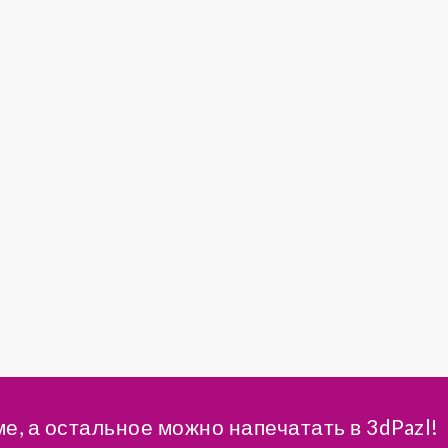
ме, а остальное можно напечатать в 3dPazl!