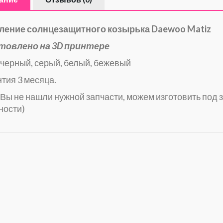
ление солнцезащитного козырька Daewoo Matiz
товлено на 3D принтере
 черный, серый, белый, бежевый
тия 3 месяца.
Вы не нашли нужной запчасти, можем изготовить под з
ности)