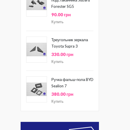
Forester SG5
90.00 грн
Купить
Треугольник зеркала
Toyota Supra 3
330.00 грн
Купить
Ручка фальш-пола BYD
Sealion 7
380.00 грн
Купить