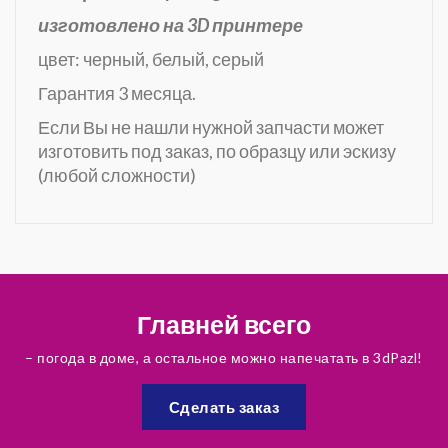
изготовлено на 3D принтере
цвет: черный, белый, серый
Гарантия 3 месяца.
Если Вы не нашли нужной запчасти может
изготовить под заказ, по образцу или эскизу
(любой сложности)
Главней всего
– погода в доме, а остальное можно напечатать в 3dPazl!
Сделать заказ