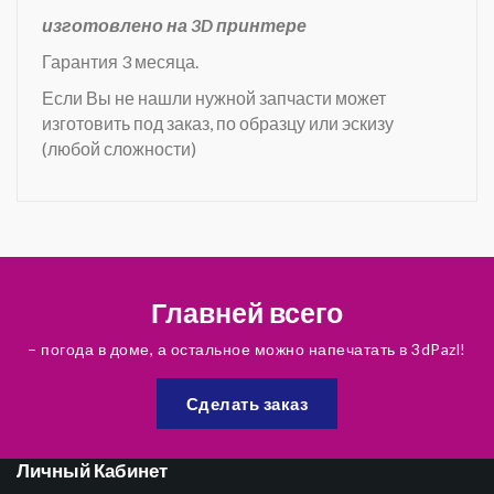
изготовлено на 3D принтере
Гарантия 3 месяца.
Если Вы не нашли нужной запчасти может
изготовить под заказ, по образцу или эскизу
(любой сложности)
Главней всего
– погода в доме, а остальное можно напечатать в 3dPazl!
Сделать заказ
Личный Кабинет