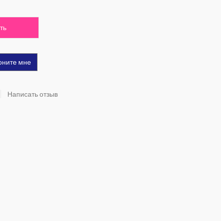
ть
оните мне
Написать отзыв