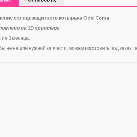
ление солнцезащитного козырька
Opel Corsa
товлено на 3D принтере
тия 3 месяца.
Вы не нашли нужной запчасти, можем изготовить под заказ, п