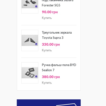
Forester SG5
90.00 грн
Купить
Треугольник зеркала
Toyota Supra 3
330.00 грн
Купить
Ручка фальш-пола BYD
Sealion 7
380.00 грн
Купить