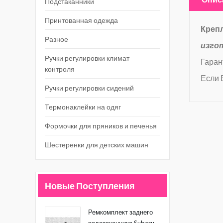
Подстаканники
Принтованная одежда
Креп
Разное
изго
Ручки регулировки климат
Гаран
контроля
Если 
Ручки регулировки сидений
Термонаклейки на одяг
Формочки для пряников и печенья
Шестеренки для детских машин
Новые Поступления
Ремкомплект заднего
подстаканника Subaru