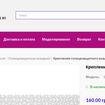
1 80
Доставка и оплата
Моделирование
Возврат
Кон
асти
Солнцезащитные козырьки
Крепление солнцезащитного козы
Креплени
Модель:
В налич
160.00 г