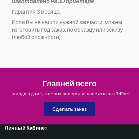
изготовлено на 3D принтере
Гарантия 3 месяца.
Если Вы не нашли нужной запчасти, можем
изготовить под заказ, по образцу или эскизу
(любой сложности)
Главней всего
– погода в доме, а остальное можно напечатать в 3dPazl!
Сделать заказ
Личный Кабинет