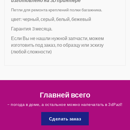
изготовлено на 3D принтере
Петли для ремонта креплений полки багажника.
цвет: черный, серый, белый, бежевый
Гарантия 3 месяца.
Если Вы не нашли нужной запчасти, можем
изготовить под заказ, по образцу или эскизу
(любой сложности)
Главней всего
– погода в доме, а остальное можно напечатать в 3dPazl!
Сделать заказ