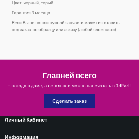
Цвет: черный, серый
Гарантия 3 месяца.
Если Вы не нашли нужной запчасти может изготовить
под заказ, по образцу или эскизу (любой сложности)
Главней всего
– погода в доме, а остальное можно напечатать в 3dPazl!
Сделать заказ
Личный Кабинет
Информация