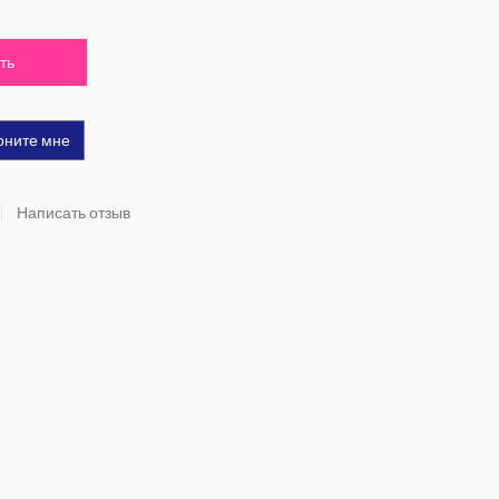
ть
оните мне
Написать отзыв