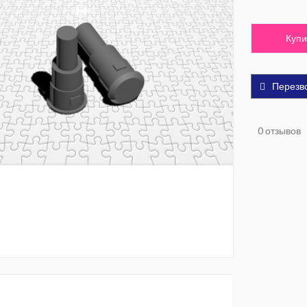
Купи
Перезв
0 отзывов