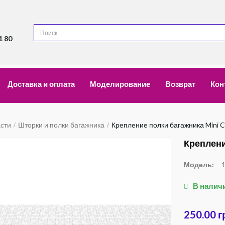
1 80
Доставка и оплата
Моделирование
Возврат
Кон
асти
Шторки и полки багажника
Крепление полки багажника Mini 
Креплени
Модель:
В налич
250.00 г