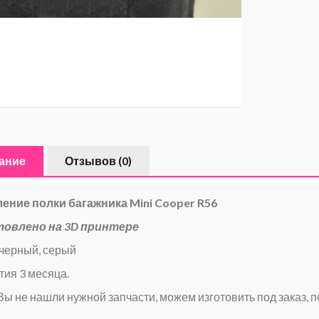
ание
Отзывов (0)
ение полки багажника Mini Cooper R56
товлено на 3D принтере
 черный, серый
тия 3 месяца.
Вы не нашли нужной запчасти, можем изготовить под заказ, п