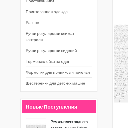
Подстаканники
Принтованная одежда
Разное
Ручки регулировки климат
контроля
Ручки регулировки сидений
Термонаклейки на одяг
Формочки для пряников и печенья
Шестеренки для детских машин
Новые Поступления
Ремкомплект заднего
подстаканника Subaru