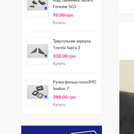
Forester SG5
90.00 грн
Купить
Треугольник зеркала
Toyota Supra 3
330.00 грн
Купить
Ручка фальш-пола BYD
Sealion 7
380.00 грн
Купить