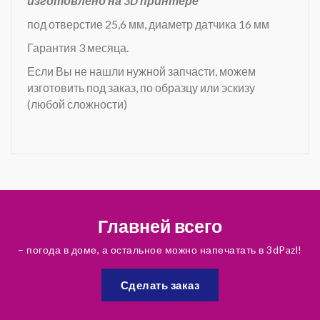
изготовлено на 3D принтере
под отверстие 25,6 мм, диаметр датчика 16 мм
Гарантия 3 месяца.
Если Вы не нашли нужной запчасти, можем
изготовить под заказ, по образцу или эскизу
(любой сложности)
Главней всего
– погода в доме, а остальное можно напечатать в 3dPazl!
Сделать заказ