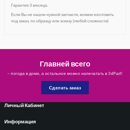
Гарантия 3 месяца.
Если Вы не нашли нужной запчасти, можем изготовить
под заказ, по образцу или эскизу (любой сложности)
Главней всего
– погода в доме, а остальное можно напечатать в 3dPazl!
Сделать заказ
Личный Кабинет
Информация