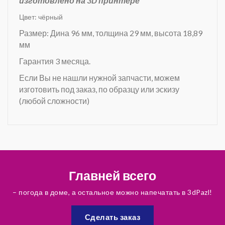
изготовлено на 3D принтере
Цвет: чёрный
Размер: Дина 96 мм, толщина 29 мм,
высота 18,89
мм
Гарантия 3 месяца.
Если Вы не нашли нужной запчасти, можем
изготовить под заказ, по образцу или эскизу
(любой сложности)
Главней всего
– погода в доме, а остальное можно напечатать в 3dPazl!
Сделать заказ