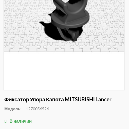
Фиксатор Упора Капота MITSUBISHI Lancer
Модель:
1270056526
В наличии