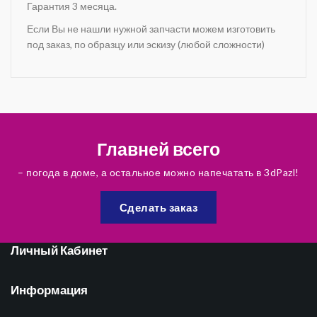
Гарантия 3 месяца.
Если Вы не нашли нужной запчасти можем изготовить
под заказ, по образцу или эскизу (любой сложности)
Главней всего
– погода в доме, а остальное можно напечатать в 3dPazl!
Сделать заказ
Личный Кабинет
Информация