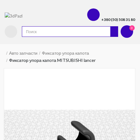
+380 (50) 508 31 80
0
Авто запчасти
Фиксатор упора капота
Фиксатор упора капота MITSUBISHI lancer