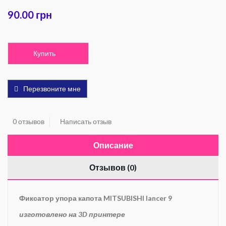
90.00 грн
Купить
Перезвоните мне
0 отзывов
Написать отзыв
Описание
Отзывов (0)
Фиксатор упора капота MITSUBISHI lancer 9
изготовлено на 3D принтере