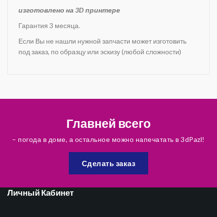
изготовлено на 3D принтере
Гарантия 3 месяца.
Если Вы не нашли нужной запчасти может изготовить
под заказ, по образцу или эскизу (любой сложности)
Главней всего
– погода в доме, а остальное можно напечатать в 3dPazl!
Сделать заказ
Личный Кабинет