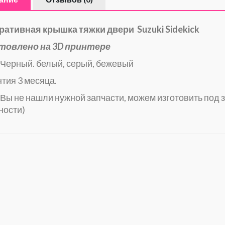
ративная крышка тяжки двери Suzuki Sidekick
товлено на 3D принтере
 Черный. белый, серый, бежевый
тия 3 месяца.
Вы не нашли нужной запчасти, можем изготовить под з
ности)