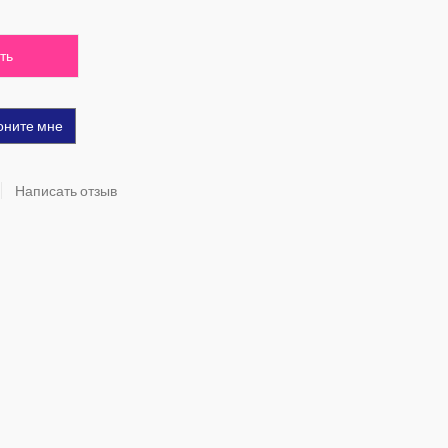
ть
оните мне
Написать отзыв