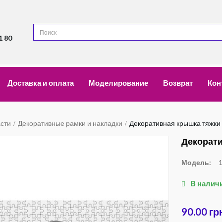
1 80
Доставка и оплата
Моделирование
Возврат
Кон
асти
Декоративные рамки и накладки
Декоративная крышка тяжки д
Декорати
Модель:
В налич
90.00 гр