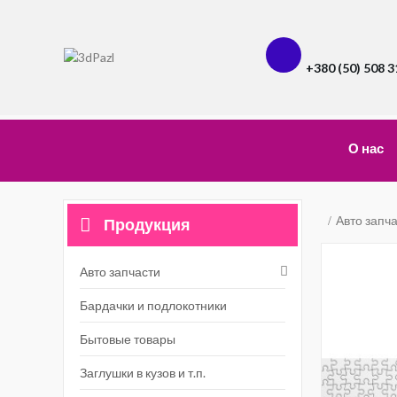
+380 (50) 508 3
О нас
Авто запч
Продукция
Авто запчасти
Бардачки и подлокотники
Бытовые товары
Заглушки в кузов и т.п.