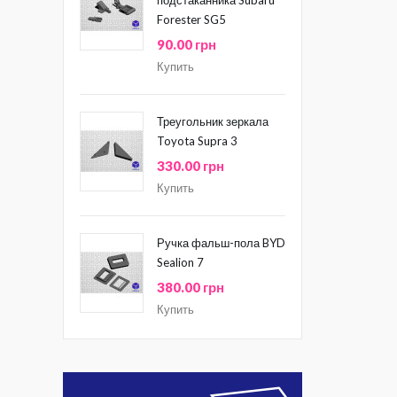
Forester SG5
90.00 грн
Купить
Треугольник зеркала
Toyota Supra 3
330.00 грн
Купить
Ручка фальш-пола BYD
Sealion 7
380.00 грн
Купить