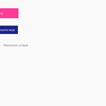
ть
оните мне
Написать отзыв