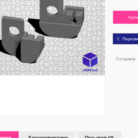
Купи
Перезв
0 отзывов
ание
Характеристики
Отзывов (0)