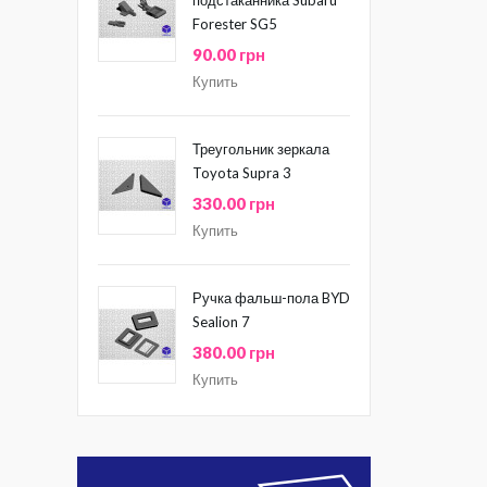
Forester SG5
90.00 грн
Купить
Треугольник зеркала
Toyota Supra 3
330.00 грн
Купить
Ручка фальш-пола BYD
Sealion 7
380.00 грн
Купить