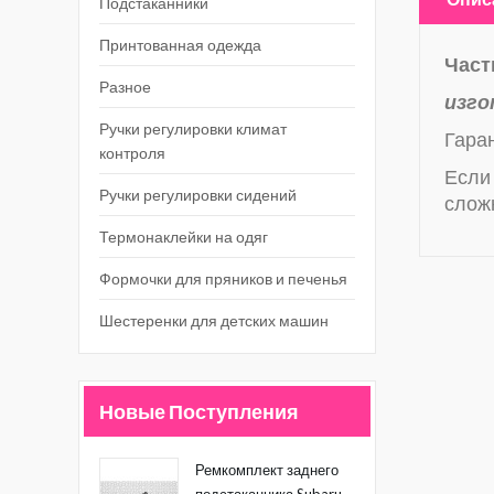
Подстаканники
Принтованная одежда
Част
Разное
изго
Ручки регулировки климат
Гаран
контроля
Если 
Ручки регулировки сидений
слож
Термонаклейки на одяг
Формочки для пряников и печенья
Шестеренки для детских машин
Новые Поступления
Ремкомплект заднего
подстаканника Subaru