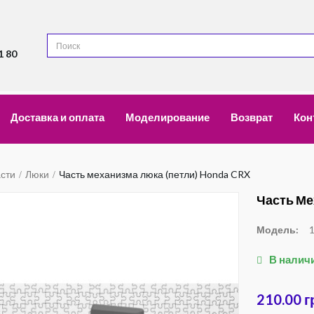
1 80
Доставка и оплата
Моделирование
Возврат
Кон
асти
Люки
Часть механизма люка (петли) Honda CRX
Часть Ме
Модель:
В налич
210.00 г