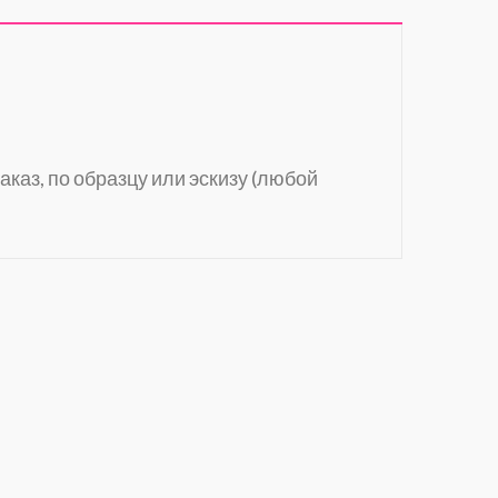
аказ, по образцу или эскизу (любой