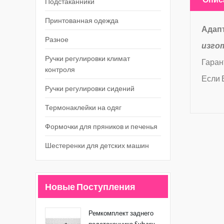
Подстаканники
Принтованная одежда
Адапт
Разное
изго
Ручки регулировки климат
Гаран
контроля
Если 
Ручки регулировки сидений
Термонаклейки на одяг
Формочки для пряников и печенья
Шестеренки для детских машин
Новые Поступления
Ремкомплект заднего
подстаканника Subaru