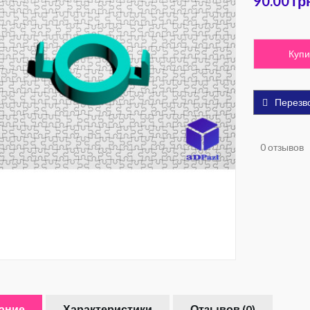
90.00 гр
Купи
Перезв
0 отзывов
ание
Характеристики
Отзывов (0)