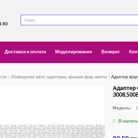
1 80
Доставка и оплата
Моделирование
Возврат
Кон
асти
Освещение авто: адаптеры, крышки фар, винты
Адаптер фар
Адаптер 
3008,500
Модель:
В налич