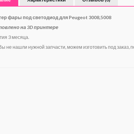
ер фары под светодиод для Peugeot 3008,5008
товлено на 3D принтере
тия 3 месяца.
Вы не нашли нужной запчасти, можем изготовить под заказ, п