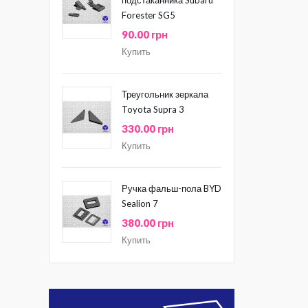
Forester SG5
90.00 грн
Купить
Треугольник зеркала
Toyota Supra 3
330.00 грн
Купить
Ручка фальш-пола BYD
Sealion 7
380.00 грн
Купить