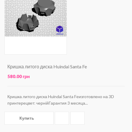
Кришка литого диска Huindai Santa Fe
580.00 грн
Кришка литого диска Huindai Santa Feизготовлено на 3D
принтерецвет: чернійГарантия 3 месяца...
Купить