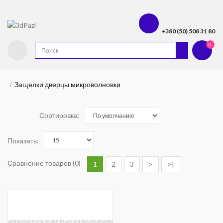
+380 (50) 508 31 80
0
Защелки дверцы микроволновки
Сортировка:
Показать:
Сравнение товаров (0)
1
2
3
>
>|