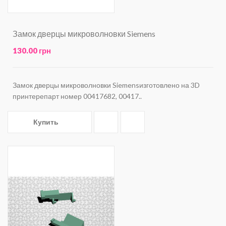
Замок дверцы микроволновки Siemens
130.00 грн
Замок дверцы микроволновки Siemensизготовлено на 3D
принтерепарт номер 00417682, 00417..
Купить