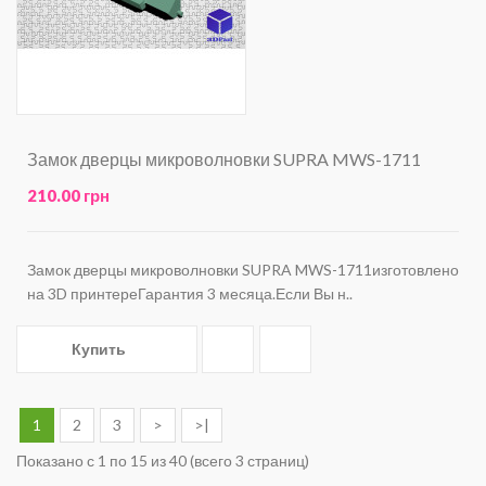
Замок дверцы микроволновки SUPRA MWS-1711
210.00 грн
Замок дверцы микроволновки SUPRA MWS-1711изготовлено
на 3D принтереГарантия 3 месяца.Если Вы н..
Купить
1
2
3
>
>|
Показано с 1 по 15 из 40 (всего 3 страниц)