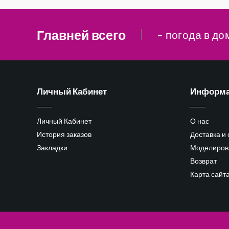
Главней всего
– погода в до
Личный Кабинет
Информ
Личный Кабинет
О нас
История заказов
Доставка и
Закладки
Моделиров
Возврат
Карта сайт