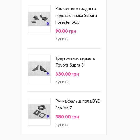
Ремкомплект заднего
подстаканника Subaru
Forester SG5
90.00 грн
Купить
Треугольник зеркала
Toyota Supra 3
330.00 грн
Купить
Ручка фальш-пола BYD
Sealion 7
380.00 грн
Купить