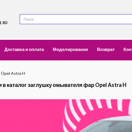
1 80
Доставка и оплата
Моделирование
Возврат
Кон
 Opel Astra H
 в каталог заглушку омывателя фар Opel Astra H